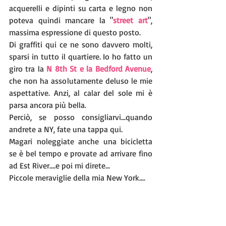
acquerelli e dipinti su carta e legno non 
poteva quindi mancare la "
street art
", 
massima espressione di questo posto. 
Di graffiti qui ce ne sono davvero molti, 
sparsi in tutto il quartiere. Io ho fatto un 
giro tra la 
N 8th St e la Bedford Avenue
, 
che non ha assolutamente deluso le mie 
aspettative. Anzi, al calar del sole mi è 
parsa ancora più bella.
Perciò, se posso consigliarvi...quando 
andrete a NY, fate una tappa qui. 
Magari noleggiate anche una bicicletta 
se è bel tempo e provate ad arrivare fino 
ad Est River....e poi mi direte... 
Piccole meraviglie della mia New York....