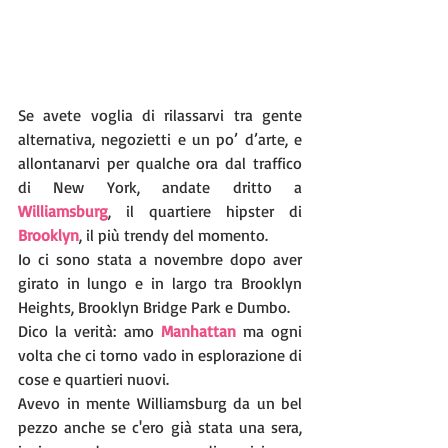
Se avete voglia di rilassarvi tra gente 
alternativa, negozietti e un po’ d’arte, e 
allontanarvi per qualche ora dal traffico 
di New York, andate dritto a 
Williamsburg
, il quartiere hipster di 
Brooklyn
, il più trendy del momento.
Io ci sono stata a novembre dopo aver 
girato in lungo e in largo tra Brooklyn 
Heights, Brooklyn Bridge Park e Dumbo.
Dico la verità: amo 
Manhattan
 ma ogni 
volta che ci torno vado in esplorazione di 
cose e quartieri nuovi. 
Avevo in mente Williamsburg da un bel 
pezzo anche se c'ero già stata una sera, 