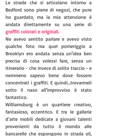
Le strade che si articolano intorno a 
Bedford sono piene di negozi, che pure 
ho guardato, ma la mia attenzione è 
andata direttamente su una serie di 
graffiti colorati e originali
.
Ne avevo sentito parlare e avevo visto 
qualche foto ma quel pomeriggio a 
Brooklyn ero andata senza un'idea ben 
precisa di cosa volessi fare, senza un 
itinerario - che invece di solito traccio - e 
nemmeno sapevo bene dove fossero 
concentrati i graffiti. E quindi...trovarmeli 
sotto il naso all'improvviso è stato 
fantastico.
Williamsburg è un quartiere creativo, 
fantasioso, eccentrico. E tra le gallerie 
d’arte mobili dedicate a giovani talenti 
provenienti da tutto il mondo alle 
bancarelle che espongono in strada oli, 