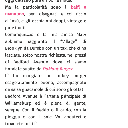
Ma la particolarità sono i 
baffi a 
manubrio
, ben disegnati e col riccio 
all'insù, e gli occhialoni doppi, vintage e 
pure inutili. 
Comunque....io e la mia amica Maty 
abbiamo raggiunto il “Village” di 
Brooklyn da Dumbo con un taxi che ci ha 
lasciate, sotto nostra richiesta, nei pressi 
di Bedford Avenue dove ci siamo 
fiondate subito da 
DuMont Burger
. 
Lì ho mangiato un turkey burger 
esageratamente buono, accompagnato 
da salsa guacamole di cui sono ghiotta!
Bedford Avenue è l'arteria principale di 
Williamsburg ed è piena di gente, 
sempre. Con il freddo o il caldo, con la 
pioggia o con il sole. Voi andateci e 
troverete tutti lì. 