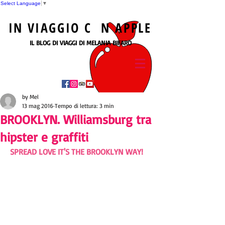
Select Language
▼
IN
VIAGGIO
C N
APPLE
IL BLOG DI VIAGGI DI MELANIA BIFARO
by Mel
13 mag 2016
Tempo di lettura: 3 min
BROOKLYN. Williamsburg tra
hipster e graffiti
SPREAD LOVE IT'S THE BROOKLYN WAY!    