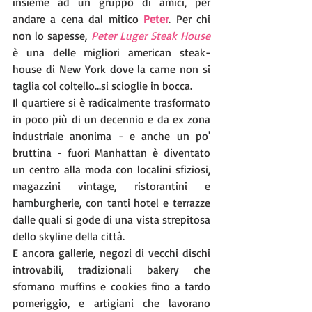
insieme ad un gruppo di amici, per 
andare a cena dal mitico 
Peter
. Per chi 
non lo sapesse, 
Peter Luger Steak House
è una delle migliori american steak-
house di New York dove la carne non si 
taglia col coltello...si scioglie in bocca.
Il quartiere si è radicalmente trasformato 
in poco più di un decennio e da ex zona 
industriale anonima - e anche un po' 
bruttina - fuori Manhattan è diventato 
un centro alla moda con localini sfiziosi, 
magazzini vintage, ristorantini e 
hamburgherie, con tanti hotel e terrazze 
dalle quali si gode di una vista strepitosa 
dello skyline della città. 
E ancora gallerie, negozi di vecchi dischi 
introvabili, tradizionali bakery che 
sfornano muffins e cookies fino a tardo 
pomeriggio, e artigiani che lavorano 