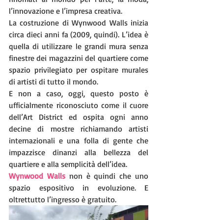
l’innovazione e l’impresa creativa.
La costruzione di Wynwood Walls inizia 
circa dieci anni fa (2009, quindi). L’idea è 
quella di utilizzare le grandi mura senza 
finestre dei magazzini del quartiere come 
spazio privilegiato per ospitare murales 
di artisti di tutto il mondo.
E non a caso, oggi, questo posto è 
ufficialmente riconosciuto come il cuore 
dell’Art District ed ospita ogni anno 
decine di mostre richiamando artisti 
internazionali e una folla di gente che 
impazzisce dinanzi alla bellezza del 
quartiere e alla semplicità dell’idea.
Wynwood Walls
 non è quindi che uno 
spazio espositivo in evoluzione. E 
oltrettutto l’ingresso è gratuito.