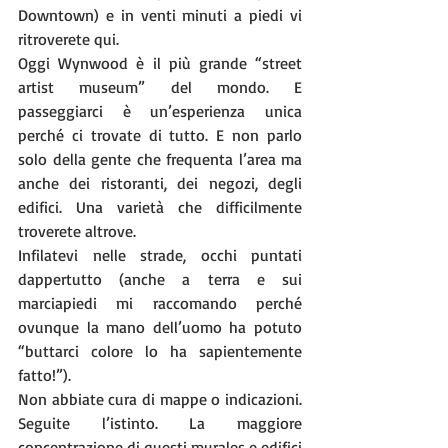
Downtown) e in venti minuti a piedi vi 
ritroverete qui.
Oggi Wynwood è il più grande “street 
artist museum” del mondo. E 
passeggiarci è un’esperienza unica 
perché ci trovate di tutto. E non parlo 
solo della gente che frequenta l’area ma 
anche dei ristoranti, dei negozi, degli 
edifici. Una varietà che difficilmente 
troverete altrove.
Infilatevi nelle strade, occhi puntati 
dappertutto (anche a terra e sui 
marciapiedi mi raccomando perché 
ovunque la mano dell’uomo ha potuto 
“buttarci colore lo ha sapientemente 
fatto!”).
Non abbiate cura di mappe o indicazioni. 
Seguite l’istinto. La maggiore 
concentrazione di questi murales e edifici 