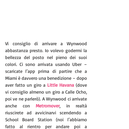
Vi consiglio di arrivare a Wynwood 
abbastanza presto. Io volevo godermi la 
bellezza del posto nel pieno dei suoi 
colori. Ci sono arrivata usando Uber – 
scaricate l’app prima di partire che a 
Miami è davvero una benedizione – dopo 
aver fatto un giro a 
Little Havana
 (dove 
vi consiglio almeno un giro a Calle Ocho, 
poi ve ne parlerò). A Wynwood ci arrivate 
anche con 
Metromover
, in realtà 
riuscirete ad avvicinarvi scendendo a 
School Board Station (noi l’abbiamo 
fatto al rientro per andare poi a 