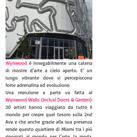
Wynwood
 è innegabilmente una catena 
di mostre d’arte a cielo aperto. E’ un 
luogo vibrante dove si percepiscono 
forte adrenalina ed evoluzione.
Una menzione a parte va fatta al 
Wynwood Walls (inclusi Doors & Garden)
: 
30 artisti hanno viaggiato da tutto il 
mondo per creare quel tesoro sulla 2nd 
Ave e che anche grazie alla sua presenza 
rende questo quartiere di Miami tra i più 
rinomati al mondo per l’arte, la moda, 