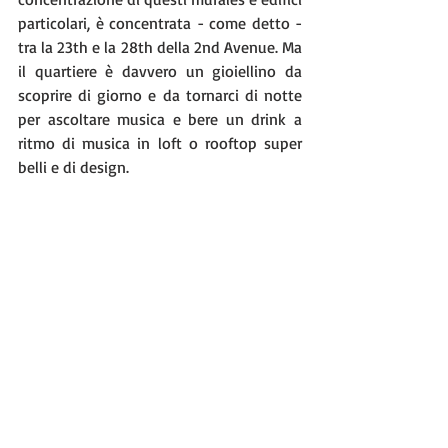
particolari, è concentrata - come detto - 
tra la 23th e la 28th della 2nd Avenue. Ma 
il quartiere è davvero un gioiellino da 
scoprire di giorno e da tornarci di notte 
per ascoltare musica e bere un drink a 
ritmo di musica in loft o rooftop super 
belli e di design.