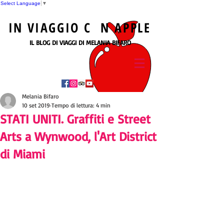
Select Language
▼
IN
VIAGGIO
C N
APPLE
IL BLOG DI VIAGGI DI MELANIA BIFARO
Melania Bifaro
10 set 2019
Tempo di lettura: 4 min
STATI UNITI. Graffiti e Street
Arts a Wynwood, l'Art District
di Miami