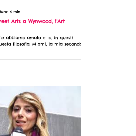
tura: 4 min
treet Arts a Wynwood, l'Art
che abbiamo amato e io, in questi
uesta filosofia. Miami, la mia seconda