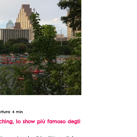
ttura: 4 min
tching, lo show più famoso degli