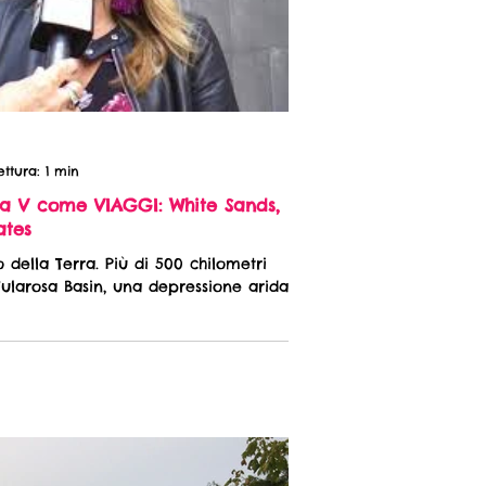
ttura: 1 min
a V come VIAGGI: White Sands, il
ates
o della Terra. Più di 500 chilometri
ularosa Basin, una depressione arida