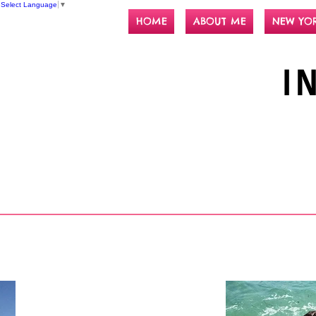
Select Language
▼
HOME
ABOUT ME
NEW YO
I