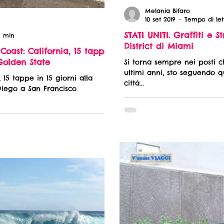
Melania Bifaro
10 set 2019
Tempo di let
STATI UNITI. Graffiti e S
9 min
District di Miami
 Coast: California, 15 tappe
 Golden State
Si torna sempre nei posti 
ultimi anni, sto seguendo q
 15 tappe in 15 giorni alla
città...
Diego a San Francisco