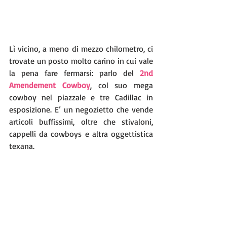
Lì vicino, a meno di mezzo chilometro, ci 
trovate un posto molto carino in cui vale 
la pena fare fermarsi: parlo del 
2nd 
Amendement Cowboy
, col suo mega 
cowboy nel piazzale e tre Cadillac in 
esposizione. E’ un negozietto che vende 
articoli buffissimi, oltre che stivaloni, 
cappelli da cowboys e altra oggettistica 
texana.  