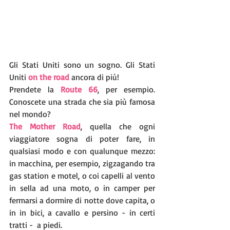
Gli Stati Uniti sono un sogno. Gli Stati 
Uniti 
on the road
 ancora di più! 
Prendete la 
Route 66
, per esempio. 
Conoscete una strada che sia più famosa 
nel mondo?
The Mother Road
, quella che ogni 
viaggiatore sogna di poter fare, in 
qualsiasi modo e con qualunque mezzo: 
in macchina, per esempio, zigzagando tra 
gas station e motel, o coi capelli al vento 
in sella ad una moto, o in camper per 
fermarsi a dormire di notte dove capita, o 
in in bici, a cavallo e persino - in certi 
tratti -  a piedi.