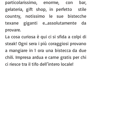
particolarissimo, enorme, con bar, 
gelateria, gift shop, in perfetto  stile 
country, notissimo le sue bistecche 
texane giganti e...assolutamente da 
provare.
La cosa curiosa è qui ci si sfida a colpi di 
steak! Ogni sera i più coraggiosi provano 
a mangiare in 1 ora una bistecca da due 
chili. Impresa ardua e carne gratis per chi 
ci riesce tra il tifo dell’intero locale!