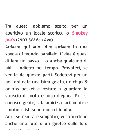
Tra questi abbiamo scelto per un 
aperitivo un locale storico, lo 
Smokey 
Joe’s
 (2903 SW 6th Ave).
Arrivare qui vuol dire arrivare in una 
specie di mondo parallelo. L’idea è quasi 
di fare un passo – o anche qualcuno di 
più - indietro nel tempo. Provateci, se 
venite da queste parti. Sedetevi per un 
po’, ordinate una birra gelata, un chips & 
onions basket e restate a guardare lo 
struscio di moto e auto d’epoca. Poi, si 
conosce gente, si fa amicizia facilmente e 
i motociclisti sono molto friendly. 
Anzi, se risultate simpatici, vi concedono 
anche una foto o un giretto sulle loro 