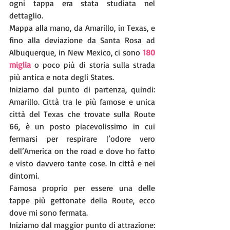
ogni tappa era stata studiata nel 
dettaglio.
Mappa alla mano, da Amarillo, in Texas, e 
fino alla deviazione da Santa Rosa ad 
Albuquerque, in New Mexico, ci sono 
180 
miglia
 o poco più di storia sulla strada 
più antica e nota degli States.
Iniziamo dal punto di partenza, quindi: 
Amarillo. Città tra le più famose e unica 
città del Texas che trovate sulla Route 
66, è un posto piacevolissimo in cui 
fermarsi per respirare l’odore vero 
dell’America on the road e dove ho fatto 
e visto davvero tante cose. In città e nei 
dintorni.
Famosa proprio per essere una delle 
tappe più gettonate della Route, ecco 
dove mi sono fermata.
Iniziamo dal maggior punto di attrazione: 