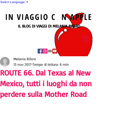
Select Language
▼
IN
VIAGGIO
C N
APPLE
IL BLOG DI VIAGGI DI MELANIA BIFARO
Melania Bifaro
15 nov 2017
Tempo di lettura: 6 min
ROUTE 66. Dal Texas al New
Mexico, tutti i luoghi da non
perdere sulla Mother Road