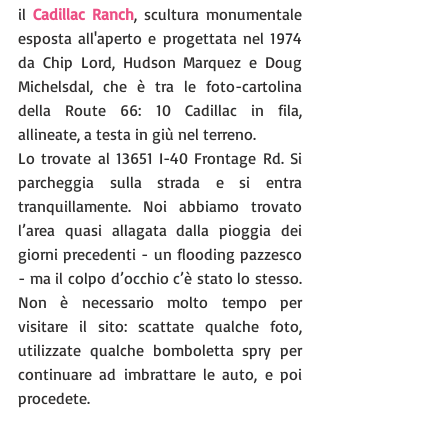
il 
Cadillac Ranch
, scultura monumentale 
esposta all'aperto e progettata nel 1974 
da Chip Lord, Hudson Marquez e Doug 
Michelsdal, che è tra le foto-cartolina 
della Route 66: 10 Cadillac in fila, 
allineate, a testa in giù nel terreno.
Lo trovate al 13651 I-40 Frontage Rd. Si 
parcheggia sulla strada e si entra 
tranquillamente. Noi abbiamo trovato 
l’area quasi allagata dalla pioggia dei 
giorni precedenti - un flooding pazzesco 
- ma il colpo d’occhio c’è stato lo stesso. 
Non è necessario molto tempo per 
visitare il sito: scattate qualche foto, 
utilizzate qualche bomboletta spry per 
continuare ad imbrattare le auto, e poi 
procedete. 