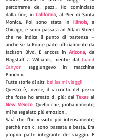
percorrerne dei pezzi. Ho cominciato 
dalla fine, in 
California
, al Pier di Santa 
Monica. Poi sono stata in
 Illinois
, a 
Chicago, e sono passata ad Adam Street 
che ne indica il punto di partenza – 
anche se la Route parte ufficialmente da 
Jackson Blvd. E ancora in 
Arizona
, da 
Flagstaff a Williams, mentre dal 
Grand 
Canyon
 raggiungevo in macchina 
Phoenix. 
Tutte storie di altri 
bellissimi viaggi
!
Questo è, invece, il racconto del pezzo 
che forse ho amato di più: dal 
Texas 
al 
New Mexico
. Quello che, probabilmente, 
mi ha regalato più emozioni. 
Sarà che l’ho vissuto più intensamente, 
perché non ci sono passata e basta. Era 
proprio parte integrante del viaggio. E 