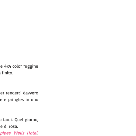
e 4x4 color ruggine 
finito. 
per renderci davvero 
e e pringles in uno 
tardi. Quel giorno, 
e di rosa. 
epipes Wells Hotel
. 