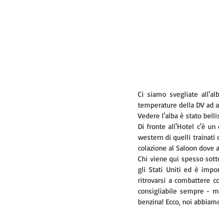
Ci siamo svegliate all'a
temperature della DV ad ago
Vedere l'alba è stato bellis
Di fronte all'Hotel c'è un
western di quelli trainati
colazione al Saloon dove 
Chi viene qui spesso sottov
gli Stati Uniti ed è impor
ritrovarsi a combattere c
consigliabile sempre - met
benzina! Ecco, noi abbiamo 