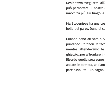
Desideravo svegliarmi all'
può pernottare: il nostro 
macchina più giù lungo la
Ma Stovepipes ha una cosa
belle del parco. Dune di s
Quando sono arrivata a S
puntando un phon in faccia
mentre attendevamo le 
ghiaccio...per affrontare il
Ricordo quella sera come f
andate in camera, abbiamo
pace assoluta - un bagno s