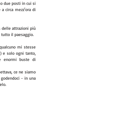
 due posti in cui si 
a circa mezz'ora di 
 delle attrazioni più 
tutto il paesaggio.
qualcuno mi stesse 
 e solo ogni tanto, 
e enormi buste di 
pettava, ce ne siamo 
 godendoci - in una 
elo.