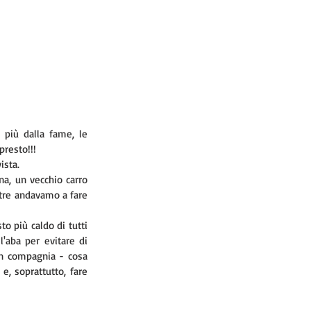
più dalla fame, le 
presto!!! 
ista. 
a, un vecchio carro 
ntre andavamo a fare 
o più caldo di tutti 
l'aba per evitare di 
in compagnia - cosa 
e, soprattutto, fare 