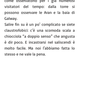
come osservatorio per i già numerosi 
visitatori del tempo: dalla torre si 
possono osservare le Aran e la baia di 
Galway. 
Salire fin su è un po' complicato se siete 
claustrofobici: c’è una scomoda scala a 
chiocciola “a doppio senso” che angusta 
è dir poco. E incastrarsi nel saliscendi è 
molto facile. Ma noi l'abbiamo fatta lo 
stesso e ne vale la pena.