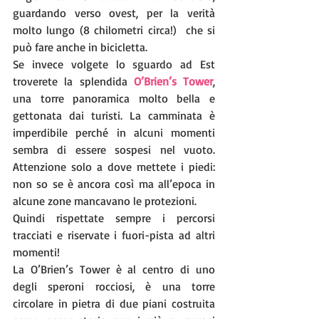
guardando verso ovest, per la verità 
molto lungo (8 chilometri circa!)  che si 
può fare anche in bicicletta. 
Se invece volgete lo sguardo ad Est 
troverete la splendida 
O’Brien’s Tower
, 
una torre panoramica molto bella e 
gettonata dai turisti. La camminata è 
imperdibile perché in alcuni momenti 
sembra di essere sospesi nel vuoto. 
Attenzione solo a dove mettete i piedi: 
non so se è ancora così ma all’epoca in 
alcune zone mancavano le protezioni. 
Quindi rispettate sempre i percorsi 
tracciati e riservate i fuori-pista ad altri 
momenti!
La O’Brien’s Tower è al centro di uno 
degli speroni rocciosi, è una torre 
circolare in pietra di due piani costruita 