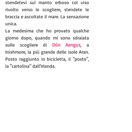
stendetevi sul manto erboso col viso 
rivolto verso le scogliere, stendete le 
braccia e ascoltate il mare. La sensazione 
unica.
La medesima che ho provato qualche 
giorno dopo, quando mi sono sdraiata 
sulle scogliere di 
Dún Aengus
, a 
Inishmore, la più grande delle isole Aran. 
Posto raggiunto in bicicletta, il "posto", 
la "cartolina" dall'Irlanda.