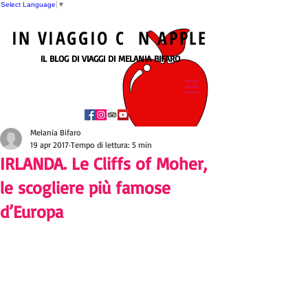
Select Language
▼
IN
VIAGGIO
C N
APPLE
IL BLOG DI VIAGGI DI MELANIA BIFARO
Melania Bifaro
19 apr 2017
Tempo di lettura: 5 min
IRLANDA. Le Cliffs of Moher,
le scogliere più famose
d’Europa