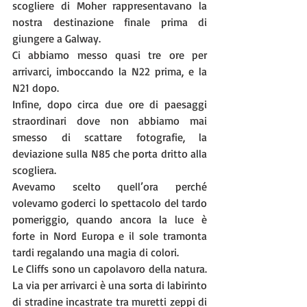
scogliere di Moher rappresentavano la 
nostra destinazione finale prima di 
giungere a Galway. 
Ci abbiamo messo quasi tre ore per 
arrivarci, imboccando la N22 prima, e la 
N21 dopo. 
Infine, dopo circa due ore di paesaggi 
straordinari dove non abbiamo mai 
smesso di scattare fotografie, la 
deviazione sulla N85 che porta dritto alla 
scogliera.
Avevamo scelto quell’ora perché 
volevamo goderci lo spettacolo del tardo 
pomeriggio, quando ancora la luce è 
forte in Nord Europa e il sole tramonta 
tardi regalando una magia di colori.
Le Cliffs sono un capolavoro della natura. 
La via per arrivarci è una sorta di labirinto 
di stradine incastrate tra muretti zeppi di 