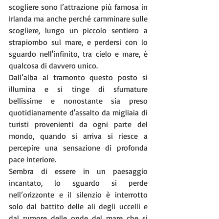
scogliere sono l’attrazione più famosa in 
Irlanda ma anche perché camminare sulle 
scogliere, lungo un piccolo sentiero a 
strapiombo sul mare, e perdersi con lo 
sguardo nell'infinito, tra cielo e mare, è 
qualcosa di davvero unico.
Dall’alba al tramonto questo posto si 
illumina e si tinge di sfumature 
bellissime e nonostante sia preso 
quotidianamente d'assalto da migliaia di 
turisti provenienti da ogni parte del 
mondo, quando si arriva si riesce a 
percepire una sensazione di profonda 
pace interiore.  
Sembra di essere in un paesaggio 
incantato, lo sguardo si perde 
nell’orizzonte e il silenzio è interrotto 
solo dal battito delle ali degli uccelli e 
dal rumore delle onde del mare che si 