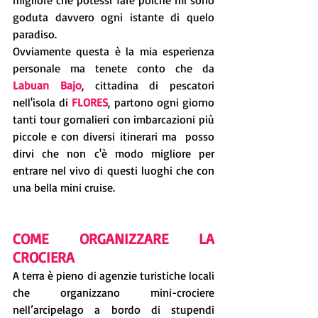
goduta davvero ogni istante di quelo 
paradiso.
Ovviamente questa è la mia esperienza 
personale ma tenete conto che da 
Labuan Bajo
, cittadina di pescatori 
nell'isola di 
FLORES
, partono ogni giorno 
tanti tour gornalieri con imbarcazioni più 
piccole e con diversi itinerari ma  posso 
dirvi che non c'è modo migliore per 
entrare nel vivo di questi luoghi che con 
una bella mini cruise.
COME ORGANIZZARE LA 
CROCIERA
A terra è pieno di agenzie turistiche locali 
che organizzano mini-crociere 
nell’arcipelago a bordo di stupendi 