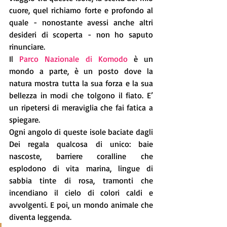
cuore, quel richiamo forte e profondo al 
quale - nonostante avessi anche altri 
desideri di scoperta - non ho saputo 
rinunciare.
Il 
Parco Nazionale di Komodo
 è un 
mondo a parte, è un posto dove la 
natura mostra tutta la sua forza e la sua 
bellezza in modi che tolgono il fiato. E’ 
un ripetersi di meraviglia che fai fatica a 
spiegare.
Ogni angolo di queste isole baciate dagli 
Dei regala qualcosa di unico: baie 
nascoste, barriere coralline che 
esplodono di vita marina, lingue di 
sabbia tinte di rosa, tramonti che 
incendiano il cielo di colori caldi e 
avvolgenti. E poi, un mondo animale che 
diventa leggenda.