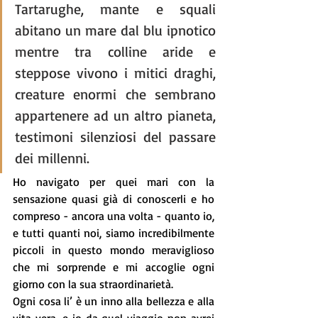
Tartarughe, mante e squali 
abitano un mare dal blu ipnotico 
mentre tra colline aride e 
steppose vivono i mitici draghi, 
creature enormi che sembrano 
appartenere ad un altro pianeta, 
testimoni silenziosi del passare 
dei millenni.
Ho navigato per quei mari con la 
sensazione quasi già di conoscerli e ho 
compreso - ancora una volta - quanto io, 
e tutti quanti noi, siamo incredibilmente 
piccoli in questo mondo meraviglioso 
che mi sorprende e mi accoglie ogni 
giorno con la sua straordinarietà. 
Ogni cosa li’ è un inno alla bellezza e alla 
vita vera, e io da quel viaggio non avrei 