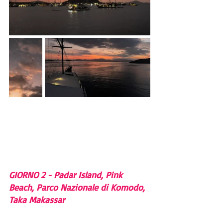
GIORNO 2 - Padar Island, Pink 
Beach, Parco Nazionale di Komodo, 
Taka Makassar