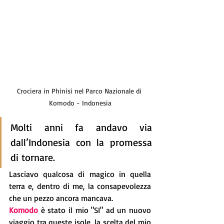
Crociera in Phinisi nel Parco Nazionale di 
Komodo - Indonesia
Molti anni fa andavo via 
dall’Indonesia con la promessa 
di tornare.
Lasciavo qualcosa di magico in quella 
terra e, dentro di me, la consapevolezza 
che un pezzo ancora mancava. 
Komodo
 è stato il mio "SI" ad un nuovo 
viaggio tra queste isole, la scelta del mio 