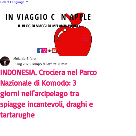
Select Language
▼
IN
VIAGGIO
C N
APPLE
IL BLOG DI VIAGGI DI MELANIA BIFARO
Melania Bifaro
15 lug 2025
Tempo di lettura: 8 min
INDONESIA. Crociera nel Parco
Nazionale di Komodo: 3
giorni nell'arcipelago tra
spiagge incantevoli, draghi e
tartarughe