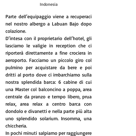
Indonesia
Parte dell’equipaggio viene a recuperaci 
nel nostro albergo a Labuan Bajo dopo 
colazione. 
D’intesa con il proprietario dell’hotel, gli 
lasciamo le valigie in reception che ci 
riporterà direttamente a fine crociera in 
aeroporto. Facciamo un piccolo giro col 
pulmino per acquistare da bere e poi 
dritti al porto dove ci imbarchiamo sulla 
nostra splendida barca: 6 cabine di cui 
una Master col balconcino a poppa, area 
centrale da pranzo e tempo libero, prua 
relax, area relax a centro barca con 
dondolo e divanetti e nella parte più alta 
uno splendido solarium. Insomma, una 
chiccheria. 
In pochi minuti salpiamo per raggiungere 