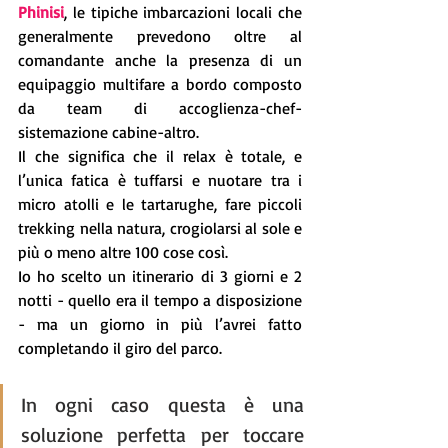
Phinisi
, le tipiche imbarcazioni locali che 
generalmente prevedono oltre al 
comandante anche la presenza di un 
equipaggio multifare a bordo composto 
da team di accoglienza-chef-
sistemazione cabine-altro. 
Il che significa che il relax è totale, e 
l’unica fatica è tuffarsi e nuotare tra i 
micro atolli e le tartarughe, fare piccoli 
trekking nella natura, crogiolarsi al sole e 
più o meno altre 100 cose così.
Io ho scelto un itinerario di 3 giorni e 2 
notti - quello era il tempo a disposizione 
- ma un giorno in più l’avrei fatto 
completando il giro del parco. 
In ogni caso questa è una 
soluzione perfetta per toccare 