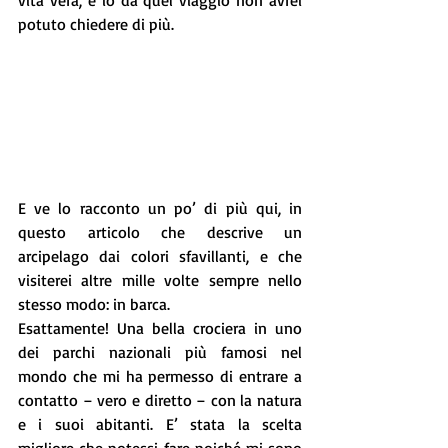
potuto chiedere di più.
E ve lo racconto un po’ di più qui, in 
questo articolo che descrive un 
arcipelago dai colori sfavillanti, e che 
visiterei altre mille volte sempre nello 
stesso modo: in barca.
Esattamente! Una bella crociera in uno 
dei parchi nazionali più famosi nel 
mondo che mi ha permesso di entrare a 
contatto – vero e diretto – con la natura 
e i suoi abitanti. E’ stata la scelta 
migliore che potessi fare poiché mi sono 