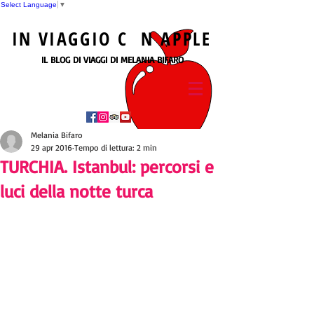
Select Language
▼
IN
VIAGGIO
C N
APPLE
IL BLOG DI VIAGGI DI MELANIA BIFARO
Melania Bifaro
29 apr 2016
Tempo di lettura: 2 min
TURCHIA. Istanbul: percorsi e
luci della notte turca