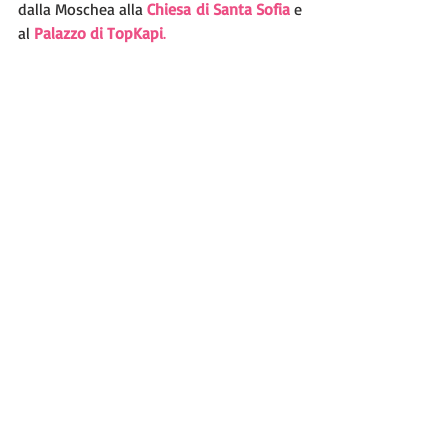
dalla Moschea alla 
Chiesa di Santa Sofia
 e 
al 
Palazzo di TopKapi
.