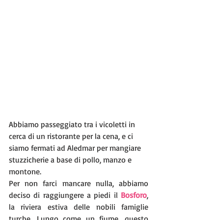
Abbiamo passeggiato tra i vicoletti in 
cerca di un ristorante per la cena, e ci 
siamo fermati ad Aledmar per mangiare 
stuzzicherie a base di pollo, manzo e 
montone. 
Per non farci mancare nulla, abbiamo 
deciso di raggiungere a piedi il 
Bosforo
, 
la riviera estiva delle nobili famiglie 
turche. Lungo come un fiume, questo 