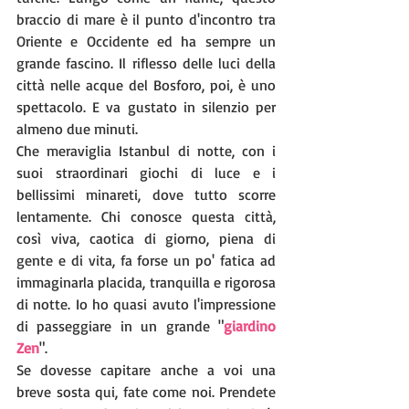
braccio di mare è il punto d'incontro tra 
Oriente e Occidente ed ha sempre un 
grande fascino. Il riflesso delle luci della 
città nelle acque del Bosforo, poi, è uno 
spettacolo. E va gustato in silenzio per 
almeno due minuti.
Che meraviglia Istanbul di notte, con i 
suoi straordinari giochi di luce e i 
bellissimi minareti, dove tutto scorre 
lentamente. Chi conosce questa città, 
così viva, caotica di giorno, piena di 
gente e di vita, fa forse un po' fatica ad 
immaginarla placida, tranquilla e rigorosa 
di notte. Io ho quasi avuto l'impressione 
di passeggiare in un grande "
giardino 
Zen
".
Se dovesse capitare anche a voi una 
breve sosta qui, fate come noi. Prendete 