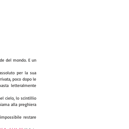
nde del mondo. E un 
ssoluto per la sua 
rivata, poco dopo le 
asta letteralmente 
 cielo, lo scintillio 
iama alla preghiera 
impossibile restare 