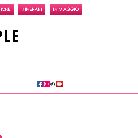
ICHE
ITINERARI
IN VIAGGIO
PLE
e