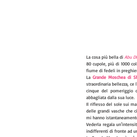
La cosa più bella di 
Abu D
80 cupole, più di 1000 col
fiume di fedeli in preghier
La 
Grande Moschea di S
straordinaria bellezza, ce
cinque del pomeriggio d
abbagliata dalla sua luce. 
Il riflesso del sole sui mar
delle grandi vasche che ci
mi hanno istantaneamente
Vederla regala un'intensit
indifferenti di fronte ad 