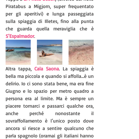
Piratabus a Migjorn, super frequentato 
per gli aperitivi) e lunga passeggiata 
sulla spiaggia di Illetes, fino alla punta 
che guarda quella meraviglia che è 
S’Espalmador
.
Altra tappa, 
Cala Saona
. La spiaggia è 
bella ma piccola e quando si affolla...è un 
delirio. Io ci sono stata bene, ma era fine 
Giugno e lo spazio per metro quadro a 
persona era al limite. Ma è sempre un 
piacere tornarci e passarci qualche ora, 
anche perché nonostante il 
sovraffollamento è l’unico posto dove 
ancora si riesce a sentire qualcuno che 
parla spagnolo (oramai gli italiani hanno 