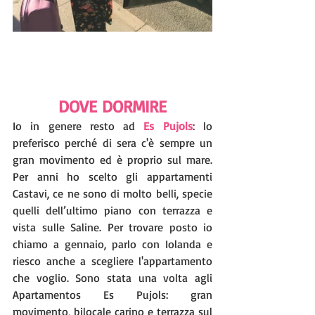
DOVE DORMIRE
Io in genere resto ad 
Es Pujols
: lo 
preferisco perché di sera c'è sempre un 
gran movimento ed è proprio sul mare. 
Per anni ho scelto gli appartamenti 
Castavi, ce ne sono di molto belli, specie 
quelli dell’ultimo piano con terrazza e 
vista sulle Saline. Per trovare posto io 
chiamo a gennaio, parlo con Iolanda e 
riesco anche a scegliere l'appartamento 
che voglio. Sono stata una volta agli 
Apartamentos Es Pujols: gran 
movimento, bilocale carino e terrazza sul 