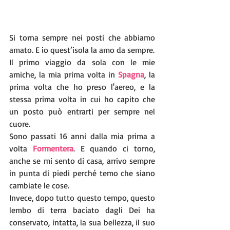
Si torna sempre nei posti che abbiamo 
amato. E io quest’isola la amo da sempre.
Il primo viaggio da sola con le mie 
amiche, la mia prima volta in 
Spagna
, la 
prima volta che ho preso l'aereo, e la 
stessa prima volta in cui ho capito che 
un posto può entrarti per sempre nel 
cuore. 
Sono passati 16 anni dalla mia prima a 
volta 
Formentera
. E quando ci torno, 
anche se mi sento di casa, arrivo sempre 
in punta di piedi perché temo che siano 
cambiate le cose. 
Invece, dopo tutto questo tempo, questo 
lembo di terra baciato dagli Dei ha 
conservato, intatta, la sua bellezza, il suo 