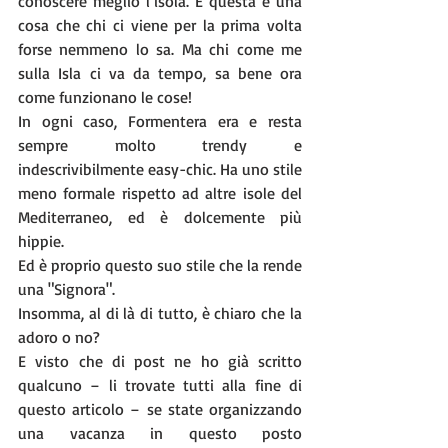
conoscere meglio l’isola. E questa è una 
cosa che chi ci viene per la prima volta 
forse nemmeno lo sa. Ma chi come me 
sulla Isla ci va da tempo, sa bene ora 
come funzionano le cose!
In ogni caso, Formentera era e resta 
sempre molto trendy e 
indescrivibilmente easy-chic. Ha uno stile 
meno formale rispetto ad altre isole del 
Mediterraneo, ed è dolcemente più 
hippie.
Ed è proprio questo suo stile che la rende 
una "Signora". 
Insomma, al di là di tutto, è chiaro che la 
adoro o no?
E visto che di post ne ho già scritto 
qualcuno – li trovate tutti alla fine di 
questo articolo – se state organizzando 
una vacanza in questo posto 