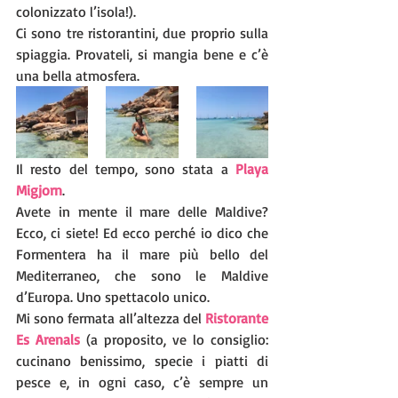
colonizzato l’isola!).
Ci sono tre ristorantini, due proprio sulla 
spiaggia. Provateli, si mangia bene e c’è 
una bella atmosfera.
Il resto del tempo, sono stata a 
Playa 
Migjorn
. 
Avete in mente il mare delle Maldive? 
Ecco, ci siete! Ed ecco perché io dico che 
Formentera ha il mare più bello del 
Mediterraneo, che sono le Maldive 
d’Europa. Uno spettacolo unico.
Mi sono fermata all’altezza del 
Ristorante 
Es Arenals
 (a proposito, ve lo consiglio: 
cucinano benissimo, specie i piatti di 
pesce e, in ogni caso, c’è sempre un 