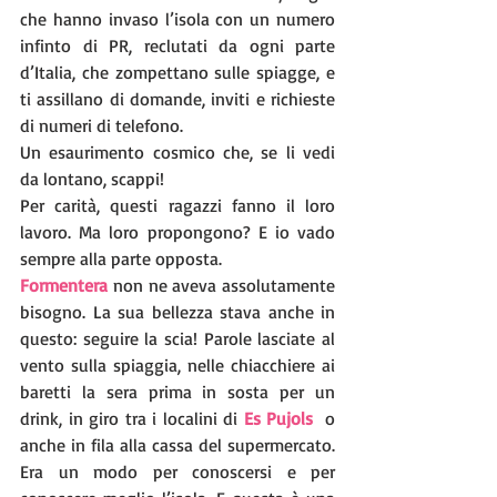
che hanno invaso l’isola con un numero 
infinto di PR, reclutati da ogni parte 
d’Italia, che zompettano sulle spiagge, e 
ti assillano di domande, inviti e richieste 
di numeri di telefono.
Un esaurimento cosmico che, se li vedi 
da lontano, scappi! 
Per carità, questi ragazzi fanno il loro 
lavoro. Ma loro propongono? E io vado 
sempre alla parte opposta.
Formentera
 non ne aveva assolutamente 
bisogno. La sua bellezza stava anche in 
questo: seguire la scia! Parole lasciate al 
vento sulla spiaggia, nelle chiacchiere ai 
baretti la sera prima in sosta per un 
drink, in giro tra i localini di 
Es Pujols
  o 
anche in fila alla cassa del supermercato. 
Era un modo per conoscersi e per 