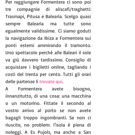
Per raggiungere Formentera ci sono poi 
tre compagnie di aliscafi/traghetti: 
Trasmapi, Pitusa e Balearia. Scelgo quasi 
sempre Balearia ma tutte sono 
egualmente validissime.  Ci siamo goduti 
la navigazione da Ibiza a Formentera sui 
ponti esterni ammirando il tramonto. 
Uno spettacolo perché alle Baleari il sole 
va giù davvero tardissimo. Consiglio di 
acquistare i biglietti online, tagliando i 
costi del trenta per cento. Tutti gli orari 
delle partenze li 
trovate qui
. 
A Formentera avete bisogno, 
innanzitutto, di una cosa: una macchina 
o un motorino. Fittate il secondo al 
vostro arrivo al porto se non avete 
bagagli troppo ingombranti. Se non ci 
riuscite, no problem: l'isola è piena di 
noleggi. A Es Pujols, ma anche a San 