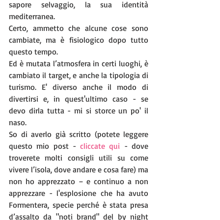
sapore selvaggio, la sua identità 
mediterranea. 
Certo, ammetto che alcune cose sono 
cambiate, ma è fisiologico dopo tutto 
questo tempo. 
Ed è mutata l’atmosfera in certi luoghi, è 
cambiato il target, e anche la tipologia di 
turismo. E' diverso anche il modo di 
divertirsi e, in quest'ultimo caso - se 
devo dirla tutta - mi si storce un po' il 
naso.
So di averlo già scritto (potete leggere 
questo mio post - 
cliccate qui 
- dove 
troverete molti consigli utili su come 
vivere l’isola, dove andare e cosa fare) ma 
non ho apprezzato – e continuo a non 
apprezzare - l'esplosione che ha avuto 
Formentera, specie perché è stata presa 
d’assalto da "noti brand" del by night 