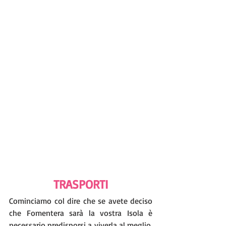
TRASPORTI
Cominciamo col dire che se avete deciso 
che Fomentera sarà la vostra Isola è 
necessario predisporsi a viverla al meglio. 