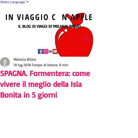
Select Language
▼
IN
VIAGGIO
C N
APPLE
IL BLOG DI VIAGGI DI MELANIA BIFARO
Melania Bifaro
19 lug 2018
Tempo di lettura: 9 min
SPAGNA. Formentera: come
vivere il meglio della Isla
Bonita in 5 giorni