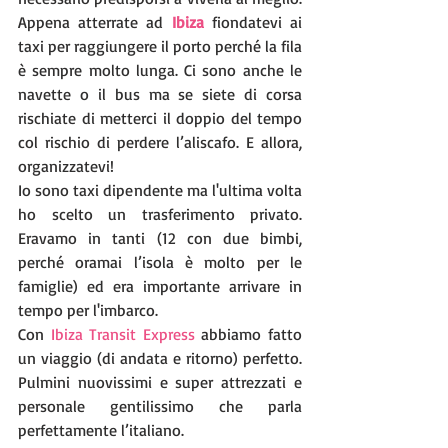
Appena atterrate ad 
Ibiza
 fiondatevi ai 
taxi per raggiungere il porto perché la fila 
è sempre molto lunga. Ci sono anche le 
navette o il bus ma se siete di corsa 
rischiate di metterci il doppio del tempo 
col rischio di perdere l’aliscafo. E allora, 
organizzatevi!
Io sono taxi dipendente ma l'ultima volta 
ho scelto un trasferimento privato. 
Eravamo in tanti (12 con due bimbi, 
perché oramai l’isola è molto per le 
famiglie) ed era importante arrivare in 
tempo per l'imbarco.
Con 
Ibiza Transit Express
 abbiamo fatto 
un viaggio (di andata e ritorno) perfetto. 
Pulmini nuovissimi e super attrezzati e 
personale gentilissimo che parla 
perfettamente l’italiano.