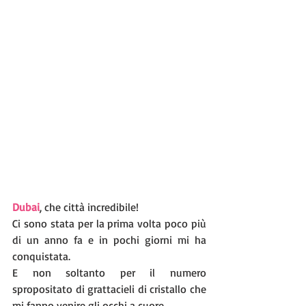
Dubai
, che città incredibile!
Ci sono stata per la prima volta poco più 
di un anno fa e in pochi giorni mi ha 
conquistata.
E non soltanto per il numero 
spropositato di grattacieli di cristallo che 
mi fanno venire gli occhi a cuore…