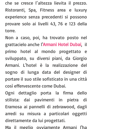
che se cresce l’altezza lievita il prezzo. 
Ristoranti, Spa, Fitness area e luxury 
experience senza precedenti si possono 
provare solo ai livelli 43, 76 e 123 della 
torre.
Non a caso, poi, ha trovato posto nel 
grattacielo anche l'
Armani Hotel Dubai
,  il 
primo hotel al mondo progettato e 
sviluppato, su diversi piani, da Giorgio 
Armani. L'hotel è la realizzazione del 
sogno di lunga data del designer di 
portare il suo stile sofisticato in una città 
così effervescente come Dubai.
Ogni dettaglio porta la firma dello 
stilista: dai pavimenti in pietra di 
Eramosa ai pannelli di zebrawood, dagli 
arredi su misura a particolari oggetti 
direttamente da lui progettati.
Ma il meglio ovviamente Armani l'ha 