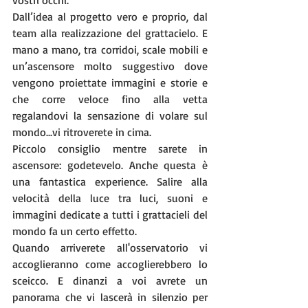
Dall’idea al progetto vero e proprio, dal 
team alla realizzazione del grattacielo. E 
mano a mano, tra corridoi, scale mobili e 
un’ascensore molto suggestivo dove 
vengono proiettate immagini e storie e 
che corre veloce fino alla vetta 
regalandovi la sensazione di volare sul 
mondo...vi ritroverete in cima.
Piccolo consiglio mentre sarete in 
ascensore: godetevelo. Anche questa è 
una fantastica experience. Salire alla 
velocità della luce tra luci, suoni e 
immagini dedicate a tutti i grattacieli del 
mondo fa un certo effetto.
Quando arriverete all'osservatorio vi 
accoglieranno come accoglierebbero lo 
sceicco. E dinanzi a voi avrete un 
panorama che vi lascerà in silenzio per 