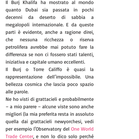
Il Burj Khalifa ha mostrato al mondo 
quanto Dubai sia passata in pochi 
decenni da deserto di sabbia a 
megalopoli internazionale. E da queste 
parti è evidente, anche a ragione direi, 
che nessuna ricchezza o riserva 
petrolifera avrebbe mai potuto fare la 
differenza se non ci fossero stati talenti, 
iniziativa e capitale umano eccellenti.
Il Burj o Torre Califfo è quasi la 
rappresentazione dell’impossibile. Una 
bellezza cosmica che lascia poco spazio 
alle parole. 
Ne ho visti di grattacieli e probabilmente 
– a mio parere – alcune viste sono anche 
migliori (la mia preferita resta in assoluto 
quella dai grattacieli newyorchesi, vedi 
per esempio l'Observatory del 
One World 
Trade Center
, e non lo dico solo perché 