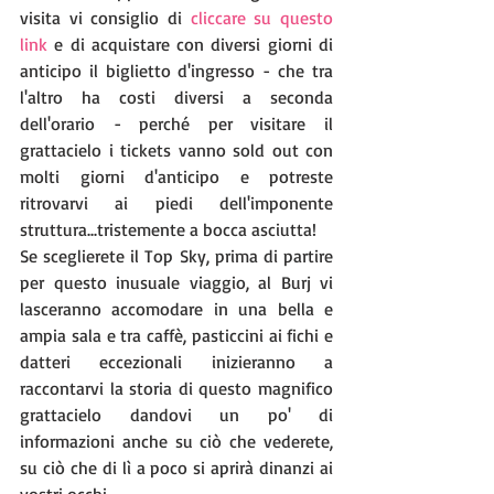
visita vi consiglio di 
cliccare su questo 
link
 e di acquistare con diversi giorni di 
anticipo il biglietto d'ingresso - che tra 
l'altro ha costi diversi a seconda 
dell'orario - perché per visitare il 
grattacielo i tickets vanno sold out con 
molti giorni d'anticipo e potreste 
ritrovarvi ai piedi dell'imponente 
struttura...tristemente a bocca asciutta!
Se sceglierete il Top Sky, prima di partire 
per questo inusuale viaggio, al Burj vi 
lasceranno accomodare in una bella e 
ampia sala e tra caffè, pasticcini ai fichi e 
datteri eccezionali inizieranno a 
raccontarvi la storia di questo magnifico 
grattacielo dandovi un po' di 
informazioni anche su ciò che vederete, 
su ciò che di lì a poco si aprirà dinanzi ai 
vostri occhi.