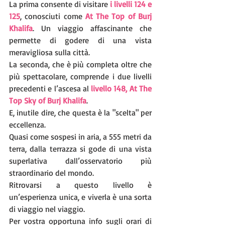
La prima consente di visitare 
i livelli 124 e 
125
, conosciuti come 
At The Top of Burj 
Khalifa
. Un viaggio affascinante che  
permette di godere di una vista 
meravigliosa sulla città.
La seconda, che è più completa oltre che 
più spettacolare, comprende i due livelli 
precedenti e l’ascesa al
 livello 148, At The 
Top Sky of Burj Khalifa
.
E, inutile dire, che questa è la "scelta" per 
eccellenza. 
Quasi come sospesi in aria, a 555 metri da 
terra, dalla terrazza si gode di una vista 
superlativa dall’osservatorio più 
straordinario del mondo.
Ritrovarsi a questo livello è 
un’esperienza unica, e viverla è una sorta 
di viaggio nel viaggio.
Per vostra opportuna info sugli orari di 