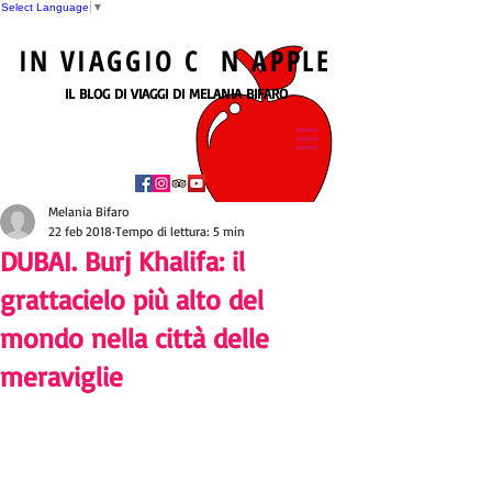
Select Language
▼
IN
VIAGGIO
C N
APPLE
IL BLOG DI VIAGGI DI MELANIA BIFARO
Melania Bifaro
22 feb 2018
Tempo di lettura: 5 min
DUBAI. Burj Khalifa: il
grattacielo più alto del
mondo nella città delle
meraviglie