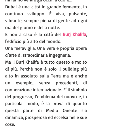
Dubai è una città in grande fermento, in 
continuo sviluppo. È viva, pulsante, 
vibrante, sempre piena di gente ad ogni 
ora del giorno e della notte.
E non a caso è la città del 
Burj Khalifa
, 
l'edificio più alto del mondo.
Una meraviglia. Una vera e propria opera 
d’arte di straordinaria ingegneria.
Ma il Burj Khalifa è tutto questo e molto 
di più. Perché non è solo il building più 
alto in assoluto sulla Terra ma è anche 
un esempio, senza precedenti, di 
cooperazione internazionale. E' il simbolo 
del progresso, l’emblema del nuovo e, in 
particolar modo, è la prova di quanto 
questa parte di Medio Oriente sia 
dinamica, prosperosa ed eccelsa nelle sue 
cose.