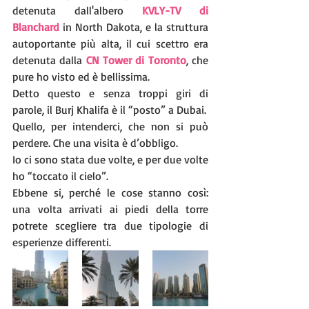
detenuta dall'albero 
KVLY-TV di 
Blanchard
 in North Dakota, e la struttura 
autoportante più alta, il cui scettro era 
detenuta dalla 
CN Tower di Toronto
, che 
pure ho visto ed è bellissima.
Detto questo e senza troppi giri di 
parole, il Burj Khalifa è il “posto” a Dubai. 
Quello, per intenderci, che non si può 
perdere. Che una visita è d’obbligo.
Io ci sono stata due volte, e per due volte 
ho “toccato il cielo”. 
Ebbene si, perché le cose stanno così: 
una volta arrivati ai piedi della torre 
potrete scegliere tra due tipologie di 
esperienze differenti.