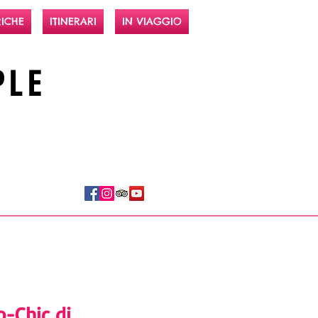
ICHE
ITINERARI
IN VIAGGIO
PLE
o-Chic di