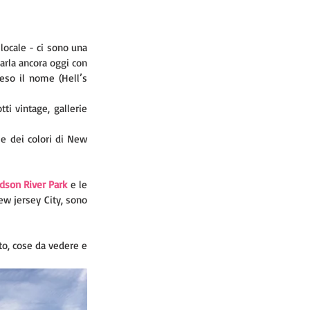
locale - ci sono una 
arla ancora oggi con 
eso il nome (Hell’s 
i vintage, gallerie 
e dei colori di New 
dson River Park 
e le 
ew jersey City, sono 
to, cose da vedere e 