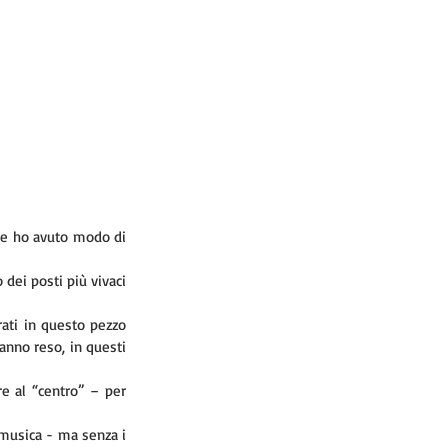
he ho avuto modo di 
 dei posti più vivaci 
rati in questo pezzo 
anno reso, in questi 
e al “centro” – per 
 musica - ma senza i 