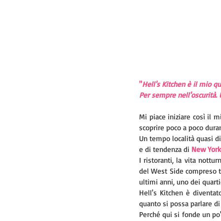
"
Hell's Kitchen è il mio qua
Per sempre nell'oscurità.
Mi piace iniziare così il 
scoprire poco a poco duran
Un tempo località quasi di
e di tendenza di 
New York
I ristoranti, la vita nott
del West Side compreso tra
ultimi anni, uno dei quartie
Hell's Kitchen è diventato
quanto si possa parlare di 
Perché qui si fonde un po' 