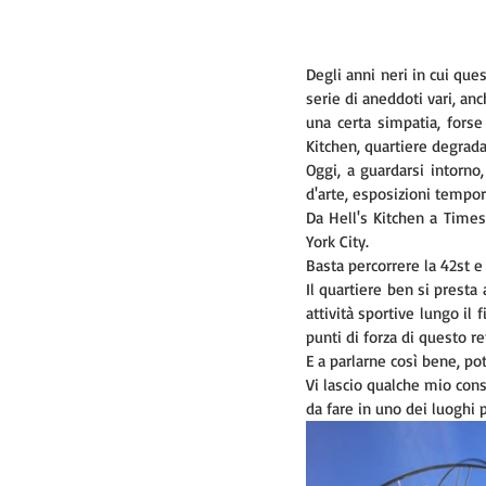
Degli anni neri in cui ques
serie di aneddoti vari, anc
una certa simpatia, forse
Kitchen, quartiere degrada
Oggi, a guardarsi intorno,
d'arte, esposizioni tempora
Da Hell's Kitchen a Times
York City. 
Basta percorrere la 42st e
Il quartiere ben si presta 
attività sportive lungo il
punti di forza di questo re
E a parlarne così bene, p
Vi lascio qualche mio consi
da fare in uno dei luoghi p