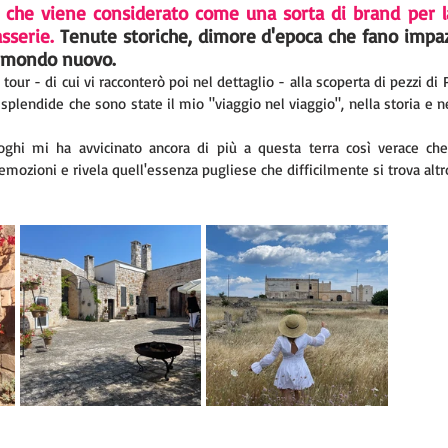
 che viene considerato come una sorta di brand per la 
sserie. 
Tenute storiche, dimore d'epoca che fano impazz
 mondo nuovo.
tour - di cui vi racconterò poi nel dettaglio - alla scoperta di pezzi di 
lendide che sono state il mio "viaggio nel viaggio", nella storia e nel
oghi mi ha avvicinato ancora di più a questa terra così verace ch
ozioni e rivela quell'essenza pugliese che difficilmente si trova altr