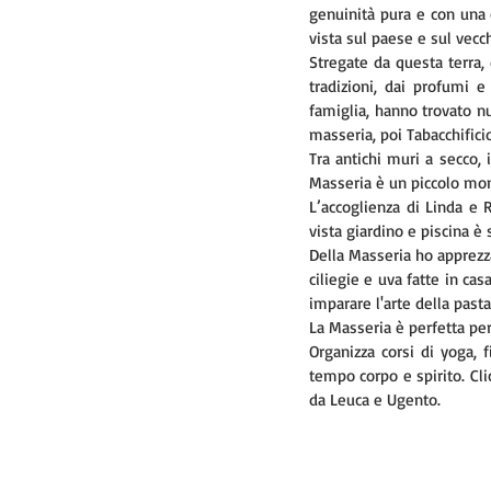
genuinità pura e con una c
vista sul paese e sul vecchi
Stregate da questa terra, 
tradizioni, dai profumi e
famiglia, hanno trovato n
masseria, poi Tabacchificio
Tra antichi muri a secco, i
Masseria è un piccolo mon
L’accoglienza di Linda e 
vista giardino e piscina è s
Della Masseria ho apprezza
ciliegie e uva fatte in casa
imparare l'arte della pasta 
La Masseria è perfetta per
Organizza corsi di yoga, f
tempo corpo e spirito. Cli
da Leuca e Ugento.