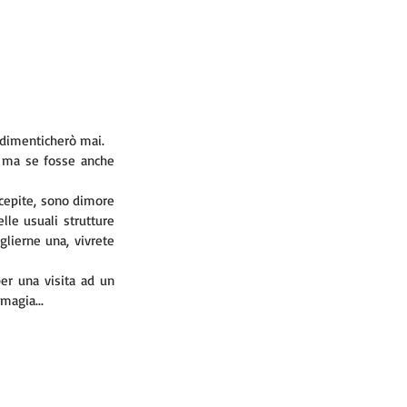
 dimenticherò mai.
 ma se fosse anche 
cepite, sono dimore 
le usuali strutture 
lierne una, vivrete 
er una visita ad un 
magia...