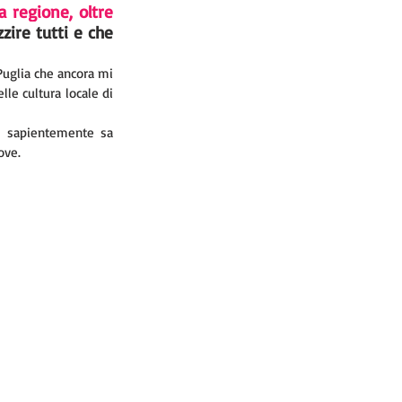
regione, oltre 
ire tutti e che 
Puglia che ancora mi 
le cultura locale di 
e sapientemente sa 
ove.