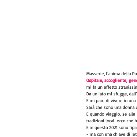
Masserie, l'anima della P
Ospitale, accogliente, gen
mi fa un effetto stranissi
Da un lato mi sfugge, dall'a
E mi pare di vivere in una 
Sarà che sono una donna de
E quando viaggio, se alla 
tradizioni locali ecco che 
E in questo 2021 sono ripa
- ma con una chiave di lett