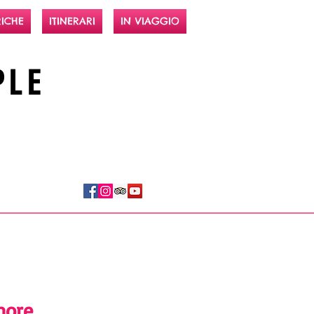
ICHE
ITINERARI
IN VIAGGIO
PLE
imore