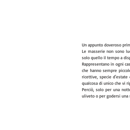
Un appunto doveroso prima
Le masserie non sono luo
solo quello il tempo a dis
Rappresentano in ogni cas
che hanno sempre piccole e
ricettive, specie d'estate
qualcosa di unico che vi ri
Perciò, solo per una nott
uliveto o per godersi una n