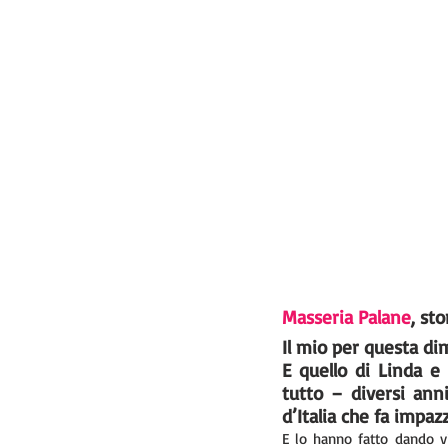
Masseria Palane
, st
Il mio per questa di
E quello di 
Linda e 
tutto – diversi ann
d’Italia che fa impaz
E lo hanno fatto dando vi