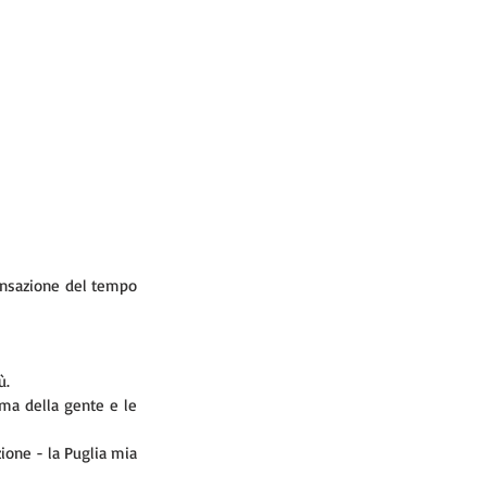
sensazione del tempo 
ù.
ima della gente e le 
ione - la Puglia mia 