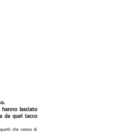
o. 
 hanno lasciato 
a da quel tacco 
quelli che sanno di 