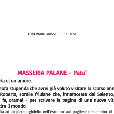
ITINERARIO MASSERIE PUGLIESI
MASSERIA PALANE - Patu'
oria di un amore. 
mora stupenda che avrei già voluto visitare lo scorso ann
Roberta, sorelle friulane che, innamorate del Salento,
i fa, oramai - per scrivere le pagine di una nuova vit
zire il mondo.
ta ad un piccolo gioiello nell’estremo sud pugliese e salentino, di 