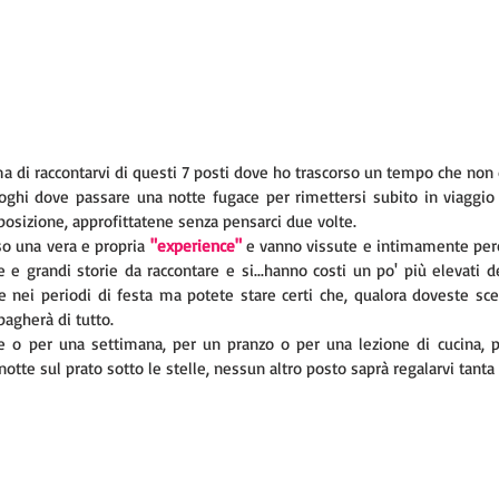
 di raccontarvi di questi 7 posti dove ho trascorso un tempo che non
ghi dove passare una notte fugace per rimettersi subito in viaggio
posizione, approfittatene senza pensarci due volte.
o una vera e propria
"experience"
 e vanno vissute e intimamente per
 grandi storie da raccontare e si...hanno costi un po' più elevati del
 e nei periodi di festa ma potete stare certi che, qualora doveste sceg
pagherà di tutto.
e o per una settimana, per un pranzo o per una lezione di cucina, p
otte sul prato sotto le stelle, nessun altro posto saprà regalarvi tanta 