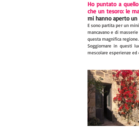
Ho puntato a quello
che un tesoro: le ma
mi hanno aperto un
E sono partita per un mini 
mancavano e di masserie sp
questa magnifica regione.
Soggiornare in questi lu
mescolare esperienze ed em