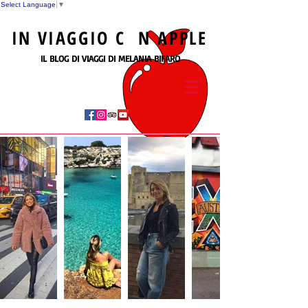
Select Language
▼
IN
VIAGGIO
C N
APPLE
IL BLOG DI VIAGGI DI MELANIA BIFARO