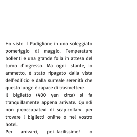
Ho visto il Padiglione in uno soleggiato 
pomeriggio di maggio. Temperature 
bollenti e una grande folla in attesa del 
turno d’ingresso. Ma ogni istante, lo 
ammetto, è stato ripagato dalla vista 
dell’edificio e dalla surreale serenità che 
questo luogo è capace di trasmettere.
Il biglietto (400 yen circa) si fa 
tranquillamente appena arrivate. Quindi 
non preoccupatevi di scapicollarvi per 
trovare i biglietti online o nel vostro 
hotel.
Per arrivarci, poi…facilissimo! Io 