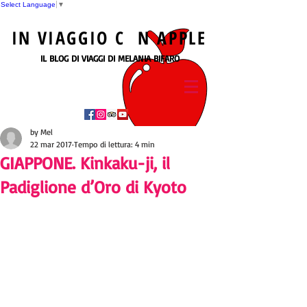
Select Language
▼
IN
VIAGGIO
C N
APPLE
IL BLOG DI VIAGGI DI MELANIA BIFARO
by Mel
22 mar 2017
Tempo di lettura: 4 min
GIAPPONE. Kinkaku-ji, il
Padiglione d’Oro di Kyoto