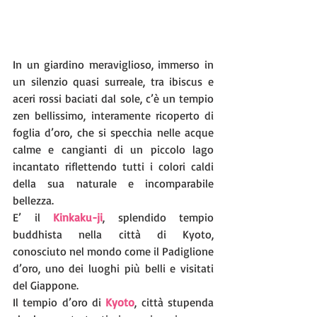
In un giardino meraviglioso, immerso in 
un silenzio quasi surreale, tra ibiscus e 
aceri rossi baciati dal sole, c’è un tempio 
zen bellissimo, interamente ricoperto di 
foglia d’oro, che si specchia nelle acque 
calme e cangianti di un piccolo lago 
incantato riflettendo tutti i colori caldi 
della sua naturale e incomparabile 
bellezza.
E’ il 
Kinkaku-ji
, splendido tempio 
buddhista nella città di Kyoto, 
conosciuto nel mondo come il Padiglione 
d’oro, uno dei luoghi più belli e visitati 
del Giappone.
Il tempio d’oro di 
Kyoto
, città stupenda 