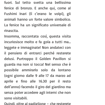
fuori. Sul tetto svetta una bellissima 
fenice di bronzo. E anche qui, come al 
Fushimi Inari (lì c’erano le volpi), gli 
animali hanno un forte valore simbolico. 
La fenice ha un significato universale di 
rinascita.
Insomma, raccontata così, questa visita 
incuriosisce molto e fa gola a tutti ma…
leggete e immaginate! Non andateci con 
il pensiero di entrarci perché resterete 
delusi. Purtroppo il Golden Pavillon si 
guarda ma non si tocca! Nel senso che è 
possibile ammirarlo solo da lontano 
(ogni giorno dalle 9 alle 17 da marzo ad 
aprile e fino alle 16.30 per il resto 
dell’anno) facendo il giro del giardino ma 
senza poter accedere agli interni che non 
sono visitabili.
Quindi, oltre al padiglione – che resterete 