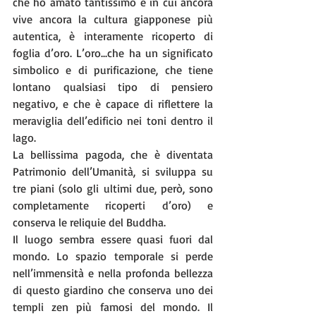
che ho amato tantissimo e in cui ancora 
vive ancora la cultura giapponese più 
autentica, è interamente ricoperto di 
foglia d’oro. L’oro...che ha un significato 
simbolico e di purificazione, che tiene 
lontano qualsiasi tipo di pensiero 
negativo, e che è capace di riflettere la 
meraviglia dell’edificio nei toni dentro il 
lago.
La bellissima pagoda, che è diventata 
Patrimonio dell’Umanità, si sviluppa su 
tre piani (solo gli ultimi due, però, sono 
completamente ricoperti d’oro) e 
conserva le reliquie del Buddha.
Il luogo sembra essere quasi fuori dal 
mondo. Lo spazio temporale si perde 
nell’immensità e nella profonda bellezza 
di questo giardino che conserva uno dei 
templi zen più famosi del mondo. Il 