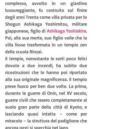
complesso, avvolto in un giardino 
lussureggiante, fu costruito sul finire 
degli anni Trenta come villa privata per lo 
Shogun Ashikaga Yoshimitsu, militare 
giapponese, figlio di 
Ashikaga Yoshiakira
. 
Poi, alla sua morte, suo figlio volle che la 
villa fosse trasformata in un tempio zen 
della scuola Rinzai.
Il tempio, nonostante le sorti poco felici 
dovute a due incendi, ha subito due 
ricostruzioni che lo hanno poi riportato 
alla sua originale magnificenza. Il tempio 
prese fuoco per ben due volte. La prima, 
durante le guerre di Onin, nel XV secolo, 
guerre civili che rasero completamente al 
suolo gran parte della città di Kyoto, e 
lasciando quasi intatta – come per 
miracolo – la struttura del padiglione che 
ancora oggi si specchia nel lago.