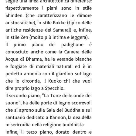
segue una linea architettonica differente: 
rispettivamente i piani sono in stile 
Shinden (che caratterizzano le dimore 
aristocratiche), in stile Bukke (tipico delle 
antiche residenze dei Samurai) e, infine, 
in stile Zen (molto più intima e leggera).
Il primo piano del padiglione è 
conosciuto anche come la Camera delle 
Acque di Dharma, ha le verande bianche 
e forgiate di materiali naturali ed è in 
perfetta armonia con il giardino sul lago 
che lo circonda, il Kuoko-chi che vuol 
dire proprio lago a Specchio.
Il secondo piano, “La Torre delle onde del 
suono”, ha delle porte di legno scorrevoli 
che si aprono sulla Sala del Buddha e sul 
santuario dedicato a Kannon, la dea della 
misericordia nella religione buddhista.
Infine, il terzo piano, dorato dentro e 