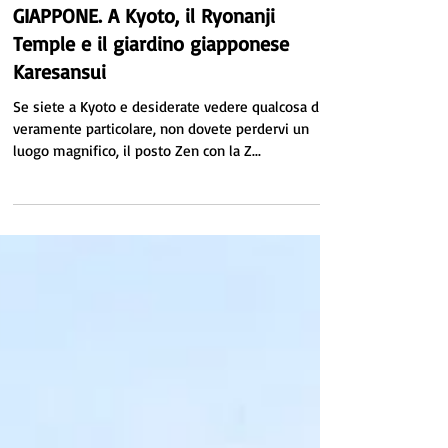
by Mel
26 apr 2017
Tempo di lettura: 3 min
GIAPPONE. A Kyoto, il Ryonanji
Temple e il giardino giapponese
Karesansui
Se siete a Kyoto e desiderate vedere qualcosa di
veramente particolare, non dovete perdervi un
luogo magnifico, il posto Zen con la Z...