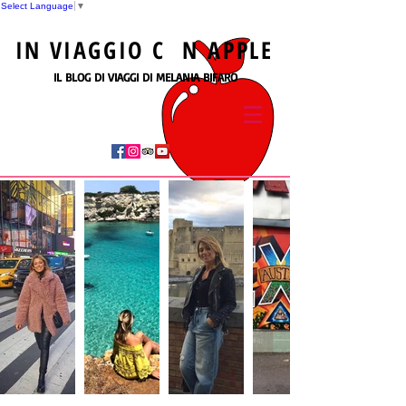
Select Language
▼
IN
VIAGGIO
C N
APPLE
IL BLOG DI VIAGGI DI MELANIA BIFARO