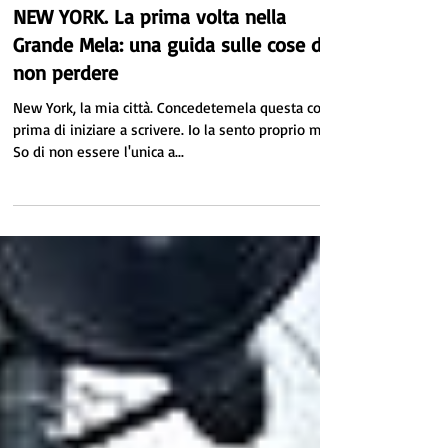
Melania Bifaro
19 ott 2017
Tempo di lettura: 8 min
NEW YORK. La prima volta nella
Grande Mela: una guida sulle cose da
non perdere
New York, la mia città. Concedetemela questa cosa
prima di iniziare a scrivere. Io la sento proprio mia.
So di non essere l'unica a...