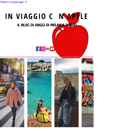
Select Language
▼
IN
VIAGGIO
C N
APPLE
IL BLOG DI VIAGGI DI MELANIA BIFARO