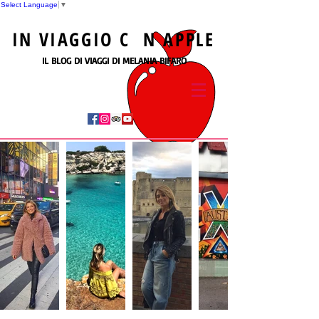
Select Language
▼
IN
VIAGGIO
C N
APPLE
IL BLOG DI VIAGGI DI MELANIA BIFARO