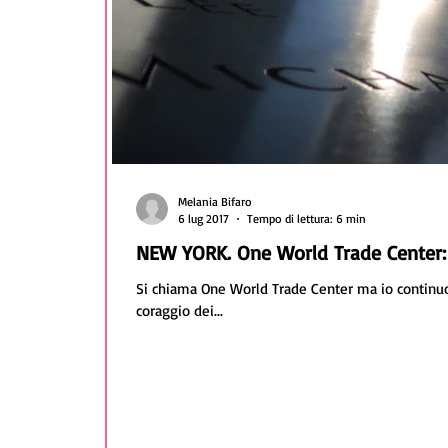
Melania Bifaro
6 lug 2017
Tempo di lettura: 6 min
NEW YORK. One World Trade Center: i
Si chiama One World Trade Center ma io continuo
coraggio dei...