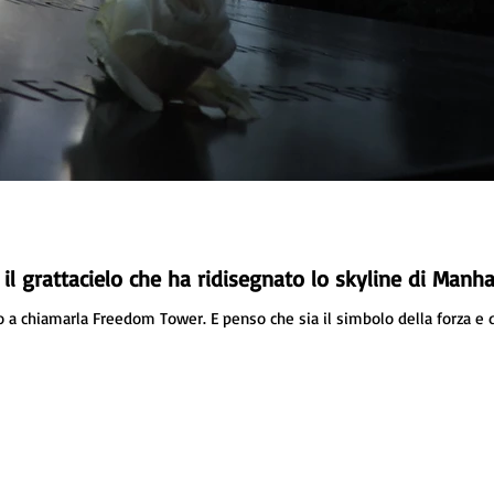
l grattacielo che ha ridisegnato lo skyline di Manh
 a chiamarla Freedom Tower. E penso che sia il simbolo della forza e 