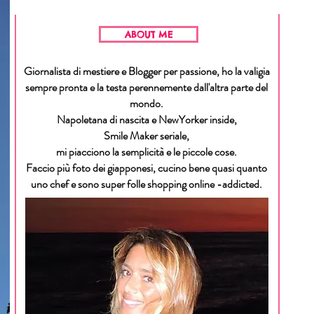
ABOUT ME
Giornalista di mestiere e Blogger per passione, ho la valigia
sempre pronta e la testa perennemente dall'altra parte del
mondo.
Napoletana di nascita e NewYorker inside,
Smile Maker seriale,
mi piacciono la semplicità e le piccole cose.
Faccio più foto dei giapponesi, cucino bene quasi quanto
uno chef e sono super folle shopping online -addicted.