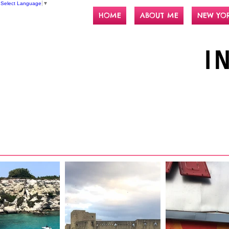
Select Language
▼
HOME
ABOUT ME
NEW YO
I