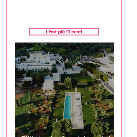
I Post più Cliccati