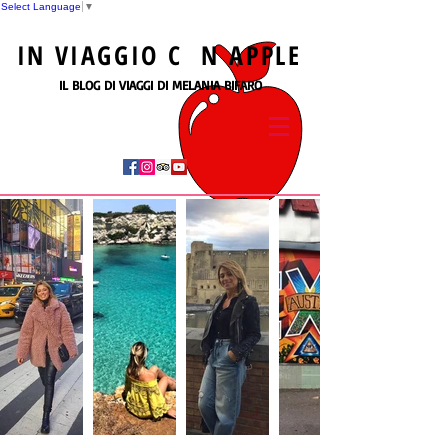
Select Language
▼
IN
VIAGGIO
C N
APPLE
IL BLOG DI VIAGGI DI MELANIA BIFARO