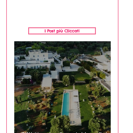
I Post più Cliccati