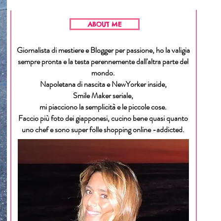
ABOUT ME
Giornalista di mestiere e Blogger per passione, ho la valigia
sempre pronta e la testa perennemente dall'altra parte del
mondo.
Napoletana di nascita e NewYorker inside,
Smile Maker seriale,
mi piacciono la semplicità e le piccole cose.
Faccio più foto dei giapponesi, cucino bene quasi quanto
uno chef e sono super folle shopping online -addicted.