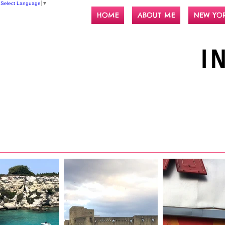
Select Language
▼
HOME
ABOUT ME
NEW YO
I