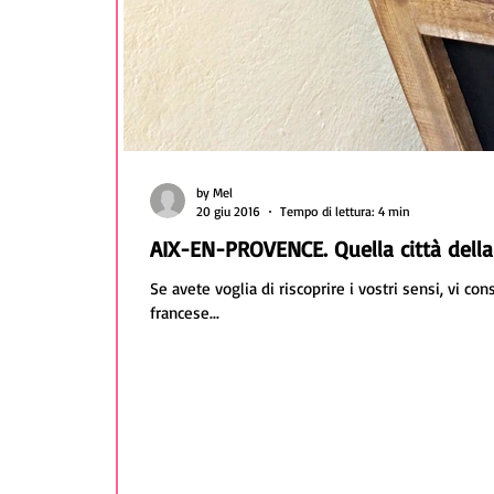
by Mel
20 giu 2016
Tempo di lettura: 4 min
AIX-EN-PROVENCE. Quella città dell
Se avete voglia di riscoprire i vostri sensi, vi c
francese...