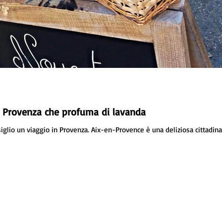
a Provenza che profuma di lavanda
onsiglio un viaggio in Provenza. Aix-en-Provence è una deliziosa cittadina