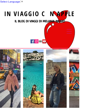
Select Language
▼
IN
VIAGGIO
C N
APPLE
IL BLOG DI VIAGGI DI MELANIA BIFARO