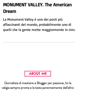
by Mel
18 ago 2016
Tempo di lettura: 5 min
MONUMENT VALLEY. The American
Dream
La Monument Valley è uno dei posti più
affascinanti del mondo, probabilmente uno di
quelli che la gente mette maggiormente in cima
alla...
ABOUT ME
Giornalista di mestiere e Blogger per passione, ho la
valigia sempre pronta e la testa perennemente dall'altra
parte del mondo.