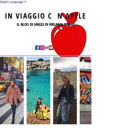
Select Language
▼
IN
VIAGGIO
C N
APPLE
IL BLOG DI VIAGGI DI MELANIA BIFARO