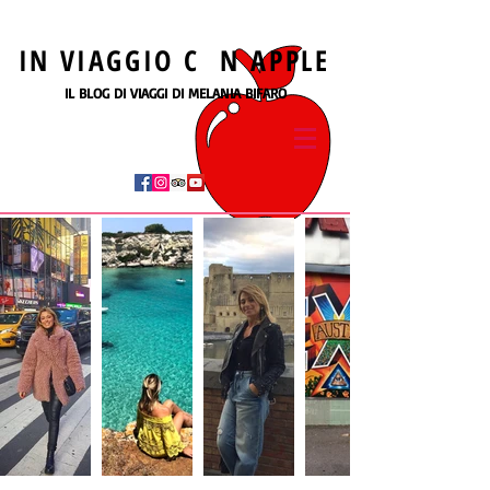
IN
VIAGGIO
C N
APPLE
IL BLOG DI VIAGGI DI MELANIA BIFARO