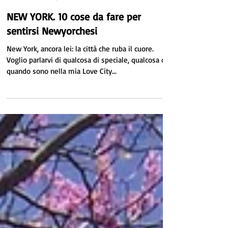
Melania Bifaro
2 mar 2018
Tempo di lettura: 8 min
NEW YORK. 10 cose da fare per
sentirsi Newyorchesi
New York, ancora lei: la città che ruba il cuore.
Voglio parlarvi di qualcosa di speciale, qualcosa che
quando sono nella mia Love City...