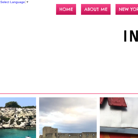
Select Language
▼
HOME
ABOUT ME
NEW YO
I