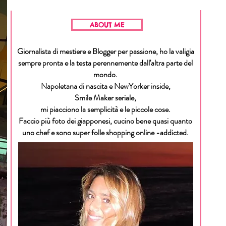
ABOUT ME
Giornalista di mestiere e Blogger per passione, ho la valigia
sempre pronta e la testa perennemente dall'altra parte del
mondo.
Napoletana di nascita e NewYorker inside,
Smile Maker seriale,
mi piacciono la semplicità e le piccole cose.
Faccio più foto dei giapponesi, cucino bene quasi quanto
uno chef e sono super folle shopping online -addicted.