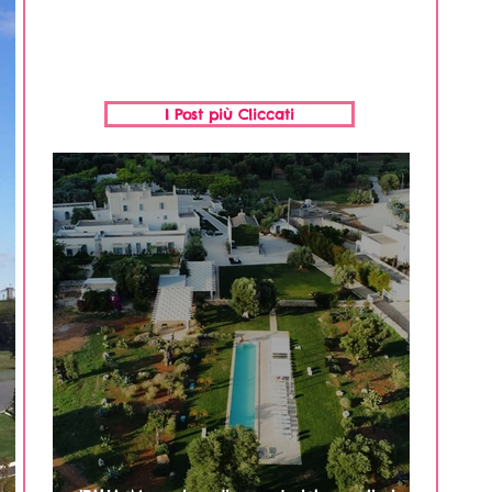
I Post più Cliccati