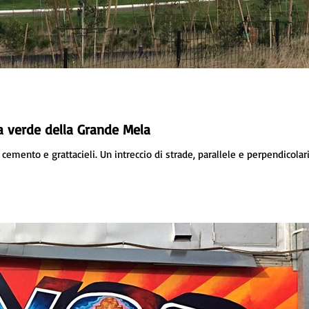
ma verde della Grande Mela
emento e grattacieli. Un intreccio di strade, parallele e perpendicolari