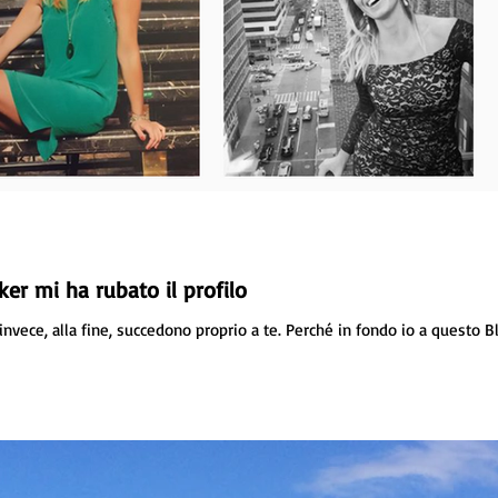
er mi ha rubato il profilo
invece, alla fine, succedono proprio a te. Perché in fondo io a questo B