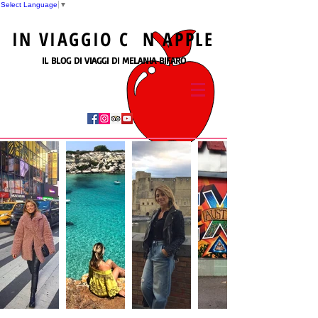
Select Language
▼
IN
VIAGGIO
C N
APPLE
IL BLOG DI VIAGGI DI MELANIA BIFARO